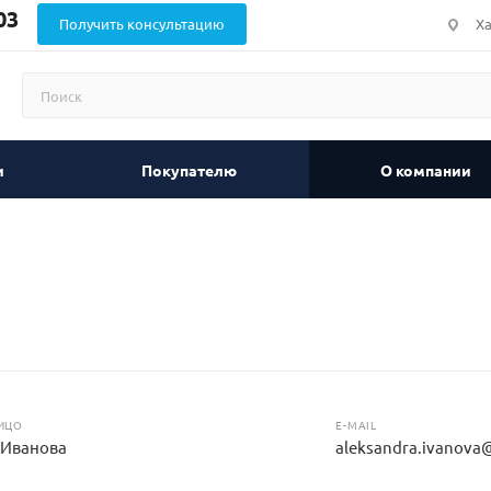
03
Получить консультацию
Ха
и
Покупателю
О компании
ИЦО
E-MAIL
 Иванова
aleksandra.ivanova