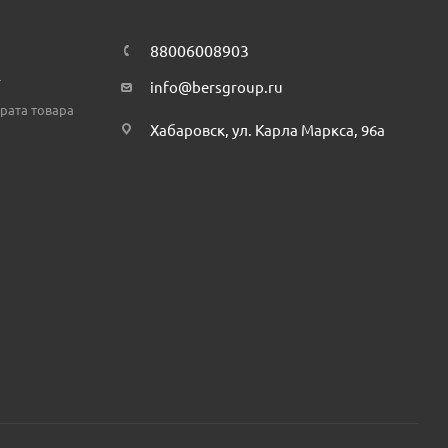
88006008903
т
info@bersgroup.ru
рата товара
Хабаровск, ул. Карла Маркса, 96а