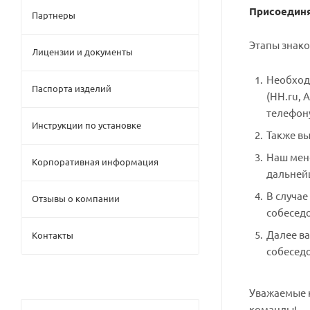
Присоединя
Партнеры
Этапы знако
Лицензии и документы
Необходи
Паспорта изделий
(HH.ru, 
телефон
Инструкции по установке
Также вы
Наш мене
Корпоративная информация
дальней
В случае
Отзывы о компании
собесед
Далее ва
Контакты
собесед
Уважаемые к
команды!