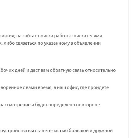
иятия; на сайтах поиска работы соискателями
лик, либо связаться по указанному в объявлении
абочих дней и даст вам обратную связь относительно
воренное с вами время, в наш офис, где пройдете
а рассмотрение и будет определено повторное
оустройства вы станете частью большой и дружной